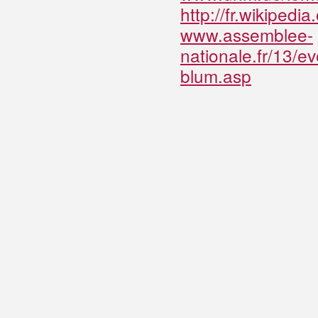
http://fr.wikipe
www.assemblee-
nationale.fr/13/
blum.asp