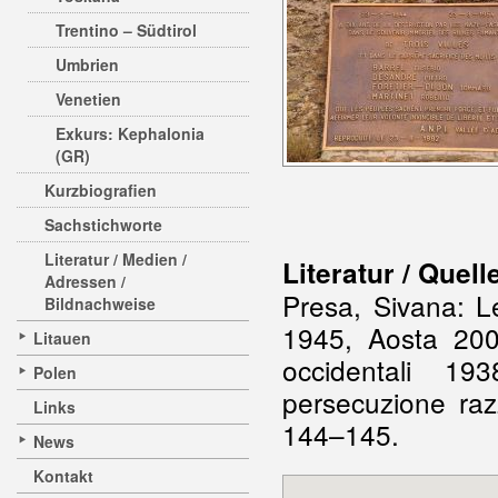
Trentino – Südtirol
Umbrien
Venetien
Exkurs: Kephalonia
(GR)
Kurzbiografien
Sachstichworte
Literatur / Medien /
Literatur / Quell
Adressen /
Presa, Sivana: Le
Bildnachweise
1945, Aosta 2009
Litauen
occidentali 19
Polen
persecuzione raz
Links
144–145.
News
Kontakt