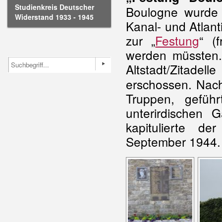
Studienkreis Deutscher
Boulogne wurde 
Widerstand 1933 - 1945
Kanal- und Atlant
zur „
Festung
“ (
werden müssten
Altstadt/Zitadell
erschossen. Nac
Truppen, gefüh
unterirdischen
kapitulierte d
September 1944.