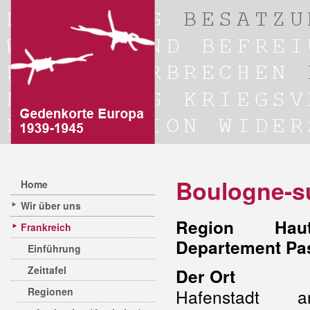
Boulogne-s
Home
Wir über uns
Region Hauts
Frankreich
Departement Pas
Einführung
Zeittafel
Der Ort
Regionen
Hafenstadt 