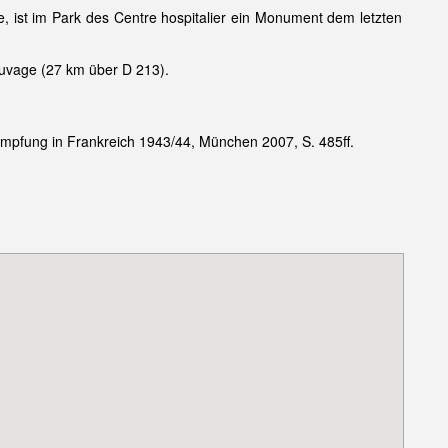
 ist im Park des Centre hospitalier ein Monument dem letzten
auvage (27 km über D 213).
mpfung in Frankreich 1943/44, München 2007, S. 485ff.