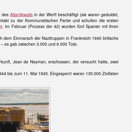
 des
Atlantikwalls
in der Werft beschäftigt (sie waren geduldet,
Kontakt zu der Kommunistischen Partei und schulten die ersten
rt
. Im Februar (Prozess der 42) wurden fünf Spanier mit ihren
nach dem Einmarsch der Nazitruppen in Frankreich 1940 britische
 – es gab zwischen 3.000 und 6.000 Tote.
kunft, Jean de Neyman, erschossen, der versucht hatte, zwei
44 bis zum 11. Mai 1945. Eingesperrt waren 130.000 Zivilisten