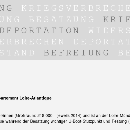
partement Loire-Atlantique
r/innen (Großraum: 218.000 – jeweils 2014) und ist an der Loire-Mün
sie während der Besatzung wichtiger U-Boot-Stützpunkt und Festung (