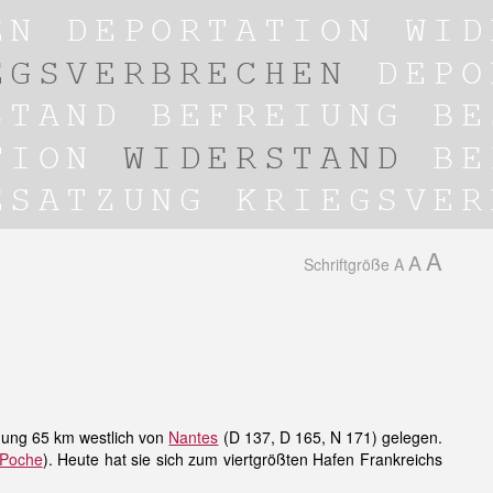
A
A
Schriftgröße
A
dung 65 km westlich von
Nantes
(D 137, D 165, N 171) gelegen.
Poche
). Heute hat sie sich zum viertgrößten Hafen Frankreichs