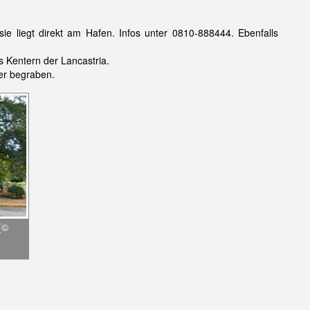
e liegt direkt am Hafen. Infos unter 0810-888444. Ebenfalls
 Kentern der Lancastria.
ner begraben.
(©