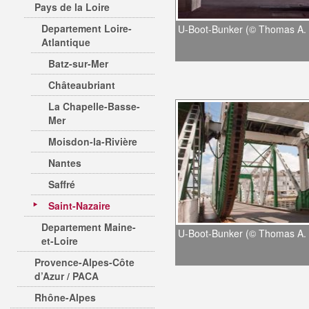
Pays de la Loire
Departement Loire-
U-Boot-Bunker (© Thomas A. 
Atlantique
Batz-sur-Mer
Châteaubriant
La Chapelle-Basse-
Mer
Moisdon-la-Rivière
Nantes
Saffré
Saint-Nazaire
Departement Maine-
U-Boot-Bunker (© Thomas A. 
et-Loire
Provence-Alpes-Côte
d’Azur / PACA
Rhône-Alpes