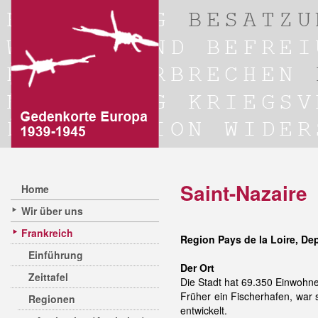
Saint-Nazaire
Home
Wir über uns
Frankreich
Region Pays de la Loire, De
Einführung
Der Ort
Zeittafel
Die Stadt hat 69.350 Einwohne
Früher ein Fischerhafen, war 
Regionen
entwickelt.