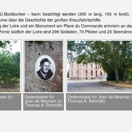
-Bootbunker – kann besichtigt werden (300 m lang, 150 m breit), si
äume über die Geschichte der großen Kreuzfahrtschiffe.
g der Loire und ein Monument am Place du Commando erinnern an das
Pornic südlich der Loire sind 299 Soldaten, 70 Piloten und 23 Seemän
man (©
Gedenkstele für
Gedenkstele für Jean de Neyman 
Jean de Neyman (©
Thomas A. Schmidt)
Thomas A. Schmidt)