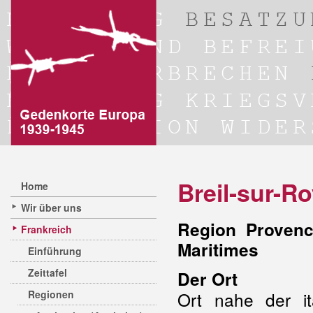
Breil-sur-R
Home
Wir über uns
Region Provenc
Frankreich
Maritimes
Einführung
Zeittafel
Der Ort
Regionen
Ort nahe der it