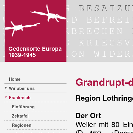
Grandrupt-
Home
Wir über uns
Region Lothring
Frankreich
Einführung
Der Ort
Zeittafel
Weiler mit 80 E
Regionen
(D 460 →Darne