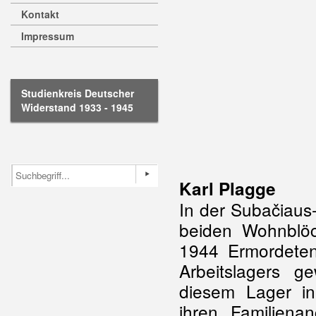
Kontakt
Impressum
Studienkreis Deutscher
Widerstand 1933 - 1945
Karl Plagge
In der Subačiaus
beiden Wohnblö
1944 Ermordete
Arbeitslagers 
diesem Lager in
ihren Familiena