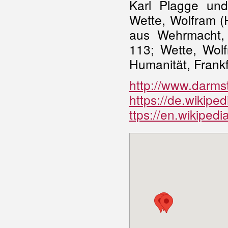
Karl Plagge und
Wette, Wolfram (H
aus Wehrmacht, 
113; Wette, Wol
Humanität, Frank
http://www.darmst
https://de.wikipe
ttps://en.wikip