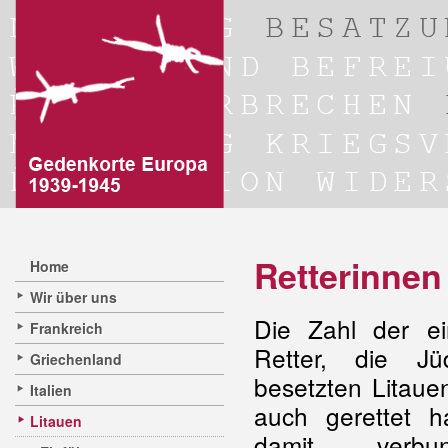
Retterinnen
Home
Wir über uns
Die Zahl der ei
Frankreich
Retter, die J
Griechenland
besetzten Litaue
Italien
auch gerettet h
Litauen
damit verbun