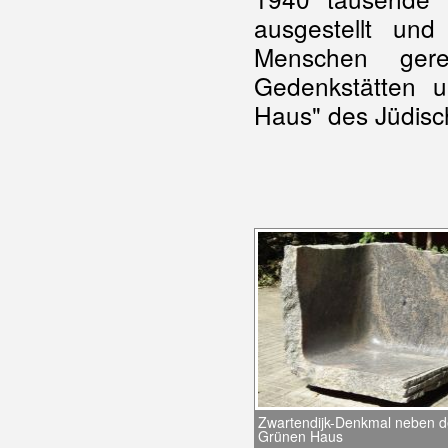
ausgestellt un
Menschen gere
Gedenkstätten 
Haus" des Jüdis
Zwartendijk-Denkmal neben 
Grünen Haus