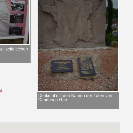
ei zeitgleichen
l
Denkmal mit den Namen der Toten von
Capdenac-Gare