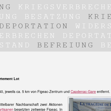
rtement Lot
0, jeweils ca. 5 km von Figeac-Zentrum und
Capdenac-Gare
entfernt.
ttelbarer Nachbarschaft zwei Aktionen
rtisanen
besetzten zeitweise Figeac. In