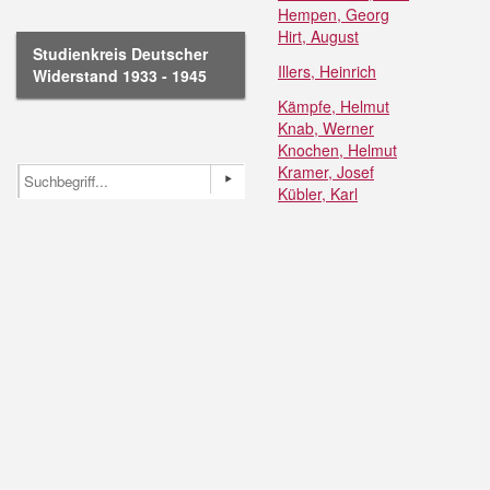
Hempen, Georg
Hirt, August
Studienkreis Deutscher
Illers, Heinrich
Widerstand 1933 - 1945
Kämpfe, Helmut
Knab, Werner
Knochen, Helmut
Kramer, Josef
Kübler, Karl