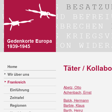
Täter / Kollab
Home
Wir über uns
Frankreich
Abetz, Otto
Einführung
Achenbach, Ernst
Zeittafel
Balck, Hermann
Regionen
Barbie, Klaus
Barth, Heinz