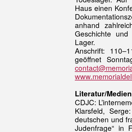
Haus einen Konfe
Dokumentations
anhand zahlreic
Geschichte und 
Lager.
Anschrift: 110
geöffnet Sonnt
contact@memoria
www.memorialdel
Literatur/Medien
CDJC: L’interneme
Klarsfeld, Serg
deutschen und fr
Judenfrage“ in F