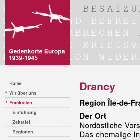
Drancy
Home
Wir über uns
Region Île-de-F
Frankreich
Einführung
Der Ort
Zeittafel
Nordöstliche Vor
Regionen
Das ehemalige In