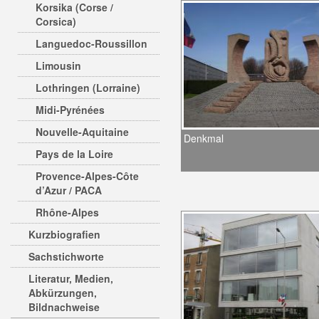
Korsika (Corse /
Corsica)
Languedoc-Roussillon
Limousin
Lothringen (Lorraine)
Midi-Pyrénées
Nouvelle-Aquitaine
Denkmal
Pays de la Loire
Provence-Alpes-Côte
d’Azur / PACA
Rhône-Alpes
Kurzbiografien
Sachstichworte
Literatur, Medien,
Abkürzungen,
Bildnachweise