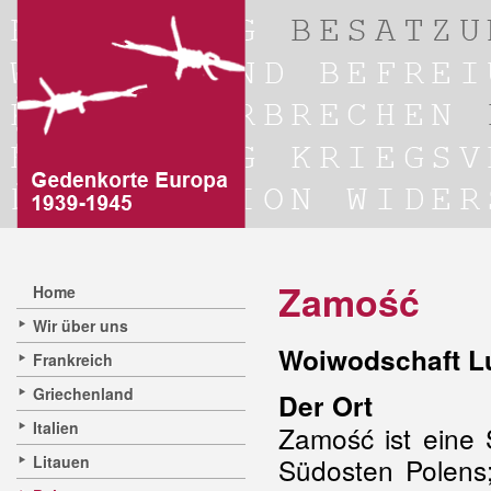
Zamość
Home
Wir über uns
Woiwodschaft Lu
Frankreich
Griechenland
Der Ort
Italien
Zamość ist eine 
Litauen
Südosten Polens