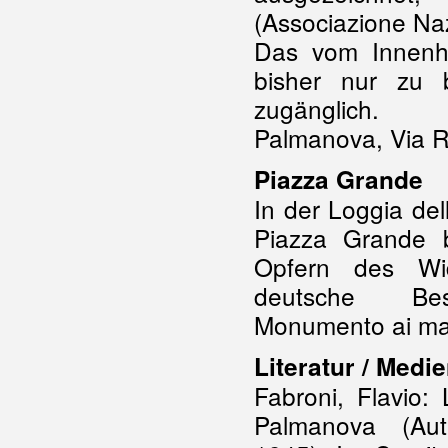
(Associazione Nazi
Das vom Innenh
bisher nur zu b
zugänglich.
Palmanova, Via R
Piazza Grande
In der Loggia de
Piazza Grande b
Opfern des Wi
deutsche Bes
Monumento ai mart
Literatur / Medie
Fabroni, Flavio:
Palmanova (Au