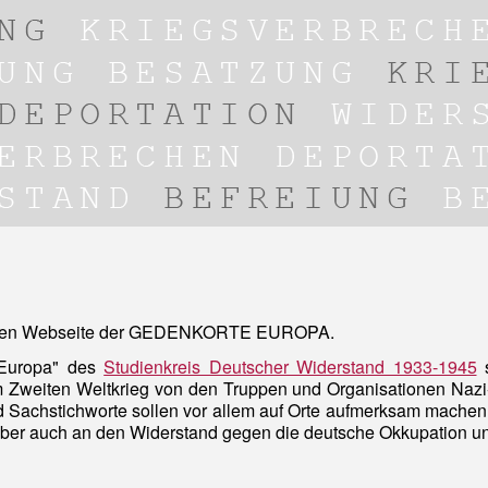
ellen Webseite der GEDENKORTE EUROPA.
 Europa" des
Studienkreis Deutscher Widerstand 1933-1945
s
m Zweiten Weltkrieg von den Truppen und Organisationen Nazi-
d Sachstichworte sollen vor allem auf Orte aufmerksam machen
aber auch an den Widerstand gegen die deutsche Okkupation u