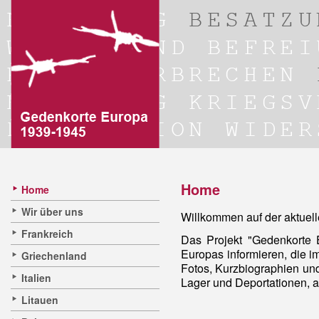
Home
Home
Wir über uns
Willkommen auf der aktu
Frankreich
Das Projekt "Gedenkorte
Europas informieren, die i
Griechenland
Fotos, Kurzbiographien un
Italien
Lager und Deportationen, 
Litauen