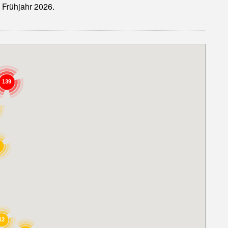
 Frühjahr 2026.
139
12