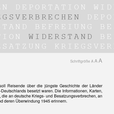
A
A
Schriftgröße
A
oll Reisende über die jüngste Geschichte der Länder
Deutschlands besetzt waren. Die Informationen, Karten,
, die an deutsche Kriegs- und Besatzungsverbrechen, an
nd deren Überwindung 1945 erinnern.