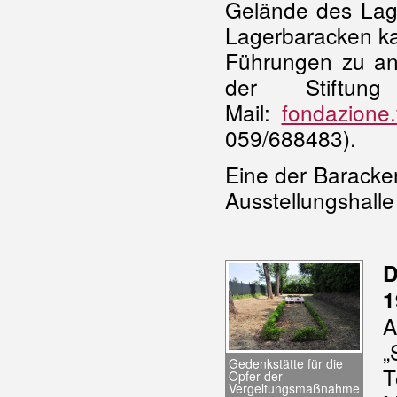
Gelände des Lage
Lagerbaracken ka
Führungen zu an
der Stiftun
Mail:
fondazione.
059/688483).
Eine der Baracke
Ausstellungshalle
D
1
„
Gedenkstätte für die
T
Opfer der
Vergeltungsmaßnahme