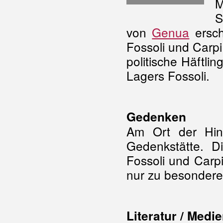
S
von
Genua
ersch
Fossoli und Carpi
politische Häftl
Lagers Fossoli.
Gedenken
Am Ort der Hinr
Gedenkstätte. D
Fossoli und Carpi
nur zu besondere
Literatur / Medi