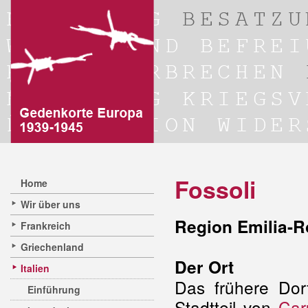
Fossoli
Home
Wir über uns
Region Emilia-
Frankreich
Griechenland
Der Ort
Italien
Das frühere Dorf
Einführung
Stadtteil von
Car