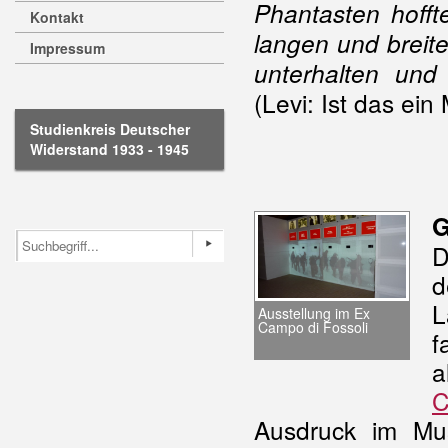
Phantasten hofft
Kontakt
langen und breite
Impressum
unterhalten und
(Levi: Ist das ein
Studienkreis Deutscher
Widerstand 1933 - 1945
G
D
d
L
Ausstellung im Ex
Campo di Fossoli
f
a
C
Ausdruck im
Mu