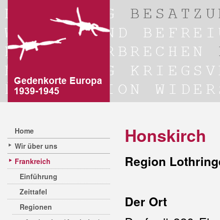
Honskirch
Home
Wir über uns
Region Lothring
Frankreich
Einführung
Zeittafel
Der Ort
Regionen