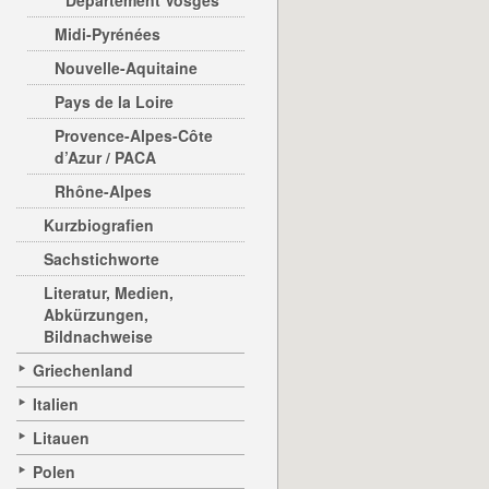
Departement Vosges
Midi-Pyrénées
Nouvelle-Aquitaine
Pays de la Loire
Provence-Alpes-Côte
d’Azur / PACA
Rhône-Alpes
Kurzbiografien
Sachstichworte
Literatur, Medien,
Abkürzungen,
Bildnachweise
Griechenland
Italien
Litauen
Polen