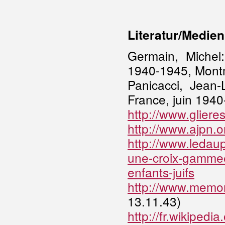
Literatur/Medien
Germain, Michel
1940-1945, Mont
Panicacci, Jean-
France, juin 194
http://www.gliere
http://www.ajpn
http://www.ledau
une-croix-gamme
enfants-juifs
http://www.memori
13.11.43)
http://fr.wikipedia