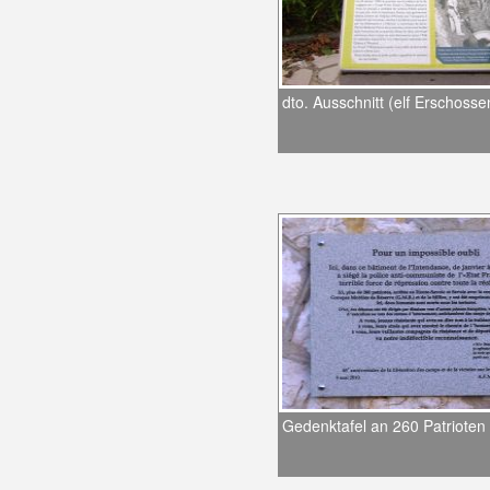
dto. Ausschnitt (elf Erschosse
Gedenktafel an 260 Patrioten