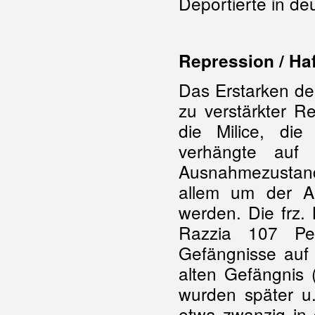
Deportierte in d
Repression / Haf
Das Erstarken de
zu verstärkter R
die Milice, die
verhängte auf
Ausnahmezustan
allem um der A
werden. Die frz.
Razzia 107 Pe
Gefängnisse auf
alten Gefängnis (
wurden später u
etwa zwanzig in 