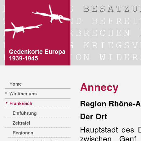
Annecy
Home
Wir über uns
Region Rhône-A
Frankreich
Einführung
Der Ort
Zeittafel
Hauptstadt des 
Regionen
zwischen Genf