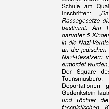
Schule am Quai 
Inschriften: „
Da
Rassegesetze die
bestimmt. Am 
darunter 5 Kinde
in die Nazi-Verni
an die jüdischen
Nazi-Besatzern v
ermordet wurden
Der Square des
Tourismusbüro
Deportationen 
Gedenkstein laute
und Töchter, di
faschistischen