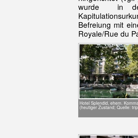
wurde in der
Kapitulationsurk
Befreiung mit ein
Royale/Rue du P
Hotel Splendid, ehem. Komm
(heutiger Zustand; Quelle: tri