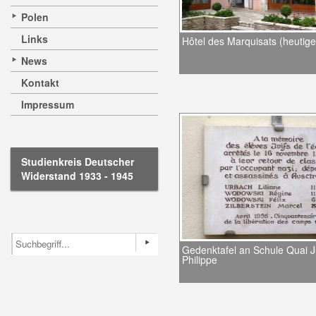
Polen
Links
Hôtel des Marquisats (heutig
News
Kontakt
Impressum
Studienkreis Deutscher
Widerstand 1933 - 1945
Gedenktafel an Schule Quai J
Philippe