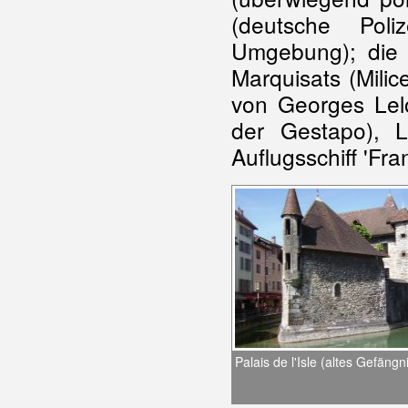
(deutsche Poli
Umgebung); die É
Marquisats (Milice
von Georges Lelo
der Gestapo), 
Auflugsschiff 'Fra
Palais de l'Isle (altes Gefängn