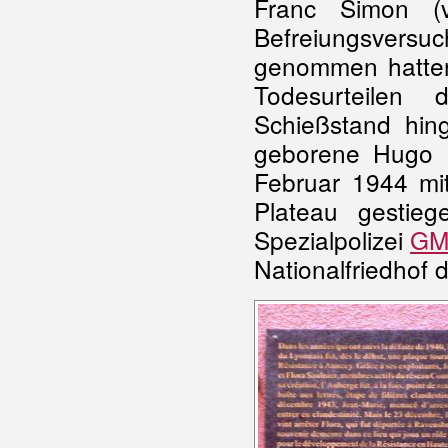
Franc Simon (
Befreiungsvers
genommen hatten
Todesurteilen 
Schießstand hing
geborene Hugo 
Februar 1944 mit
Plateau gestie
Spezialpolizei
GM
Nationalfriedhof 