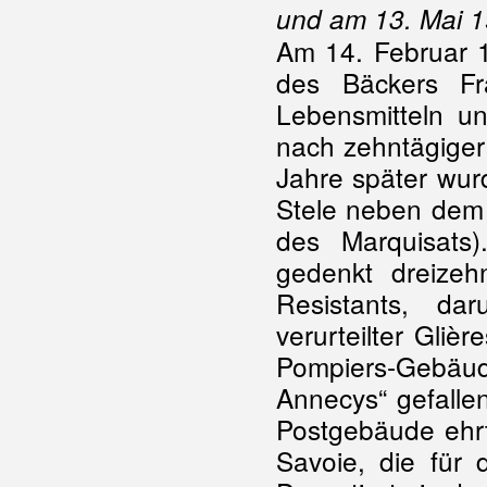
und am 13. Mai 1
Am 14. Februar 
des Bäckers Fr
Lebensmitteln un
nach zehntägiger
Jahre später wur
Stele neben dem 
des Marquisats
gedenkt dreizeh
Resistants, da
verurteilter Gli
Pompiers-Gebäude
Annecys“ gefalle
Postgebäude ehrt
Savoie, die für 