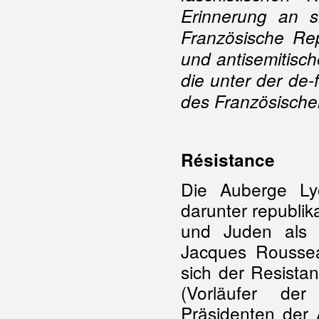
Erinnerung an s
Französische Rep
und antisemitisc
die unter der de-
des Französische
Résistance
Die Auberge Lyo
darunter republik
und Juden als 
Jacques Roussea
sich der Resist
(Vorläufer d
Präsidenten der 