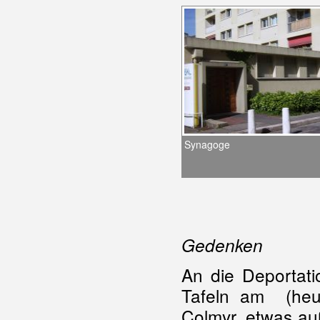
Synagoge
Gedenken
An die Deportat
Tafeln am (heu
Colmyr, etwas au