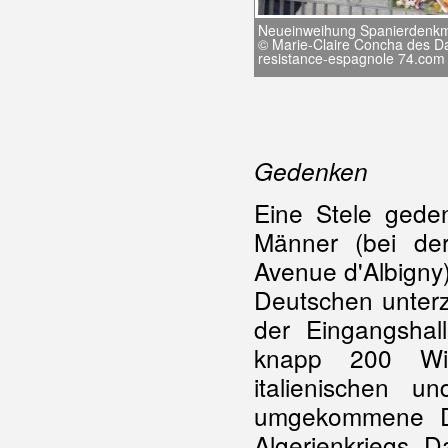
Neueinweihung Spanierdenkm
© Marie-Claire Concha des D
resistance-espagnole 74.com
Gedenken
Eine Stele geden
Männer (bei de
Avenue d'Albigny)
Deutschen unterz
der Eingangshal
knapp 200 Wid
italienischen 
umgekommene De
Algerienkriegs. 