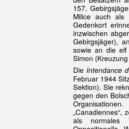
157. Gebirgsjäge
Milice auch als 
Gedenkort erinne
inzwischen abger
Gebirgsjäger), 
sowie an die el
Simon (Kreuzung
Die
Intendance d
Februar 1944 Sit
Sektion). Sie rek
gegen den Bolsch
Organisation
„Canadiennes“, z
als normales 
Oppositionelle, 