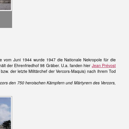
pfe vom Juni 1944 wurde 1947 die Nationale Nekropole für die
hält der Ehrenfriedhof 98 Gräber. U.a. fanden hier
Jean Prévost
bzw. der letzte Militärchef der Vercors-Maquis) nach ihrem Tod
rcors den 750 heroischen Kämpfern und Märtyrern des Vercors,