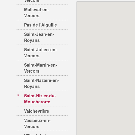
Vercors
Malleval-en-
Vercors
Pas de l'Aiguille
Saint-Jean-en-
Royans
Saint-Julien-en-
Vercors
Saint-Martin-en-
Vercors
Saint-Nazaire-en-
Royans
Saint-Nizier-du-
Moucherotte
Valchevrière
Vassieux-en-
Vercors