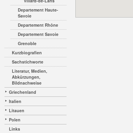
Villard-de-Lans
Departement Haute-
Savoie
Departement Rhône
Departement Savoie
Grenoble
Kurzbiografien
Sachstichworte
Literatur, Medien,
Abkürzungen,
Bildnachweise
Griechenland
Italien
Litauen
Polen
Links