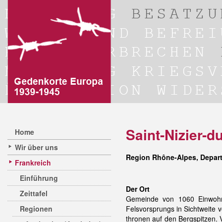
Saint-Nizier-d
Home
Wir über uns
Region Rhône-Alpes, Depart
Frankreich
Einführung
Der Ort
Zeittafel
Gemeinde von 1060 Einwohne
Regionen
Felsvorsprungs in Sichtweite 
thronen auf den Bergspitzen.