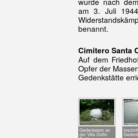
wurde nach dem
am 3. Juli 1944
Widerstandsk
benannt.
Cimitero Santa 
Auf dem Friedho
Opfer der Masse
Gedenkstätte erri
Gedenkstein an
Inschri
der Villa Dolfin
Gedenk