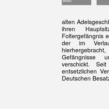
Boldù
alten Adelsgeschl
ihren Hauptsi
Foltergefängnis 
der im Verlau
hierhergebracht,
Gefängnisse u
verschickt. S
entsetzlichen Ve
Deutschen Besat