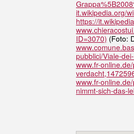
Grappa%5B2008
it.wikipedia.org
https://it.wikiped
www.chieracostui
ID=3070)
(Foto: D
www.comune.bassan
pubblici/Viale-dei-
www.fr-online.de/
verdacht,147259
www.fr-online.de/
nimmt-sich-das-l