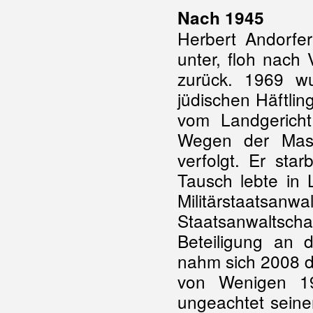
Nach 1945
Herbert Andorfe
unter, floh nach
zurück. 1969 w
jüdischen Häftlin
vom Landgericht
Wegen der Mass
verfolgt. Er st
Tausch lebte in 
Militärstaat
Staatsanwaltscha
Beteiligung an
nahm sich 2008 da
von Wenigen 19
ungeachtet seine