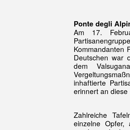
Ponte degli Alpi
Am 17. Febru
Partisanengrupp
Kommandanten Pri
Deutschen war d
dem Valsugan
Vergeltungsmaß
inhaftierte Part
erinnert an diese
Zahlreiche Tafe
einzelne Opfer,