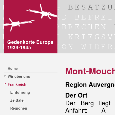
Mont-Mouch
Home
Wir über uns
Region Auvergne
Frankreich
Einführung
Der Ort
Zeittafel
Der Berg lieg
Regionen
Anfahrt: