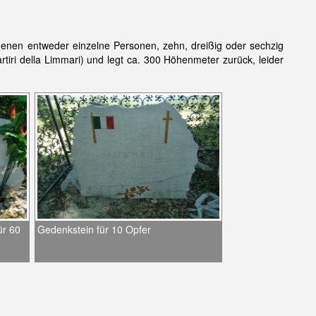
enen entweder einzelne Personen, zehn, dreißig oder sechzig
i della Limmari) und legt ca. 300 Höhenmeter zurück, leider
ür 60
Gedenkstein für 10 Opfer