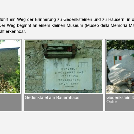
führt ein Weg der Erinnerung zu Gedenksteinen und zu Häusern, in d
r Weg beginnt an einem kleinen Museum (Museo della Memoria Martir
icht erkennbar.
Gedenktafel am Bauernhaus
Gedenkstein f
Opfer