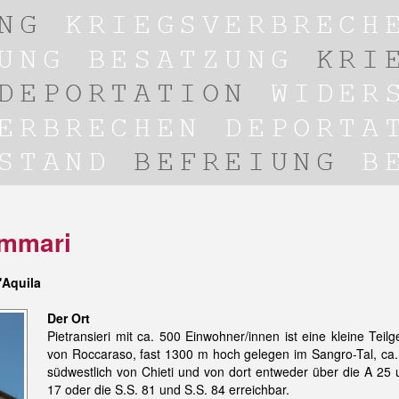
immari
'Aquila
Der Ort
Pietransieri mit ca. 500 Einwohner/innen ist eine kleine Teil
von Roccaraso, fast 1300 m hoch gelegen im Sangro-Tal, ca
südwestlich von Chieti und von dort entweder über die A 25 
17 oder die S.S. 81 und S.S. 84 erreichbar.