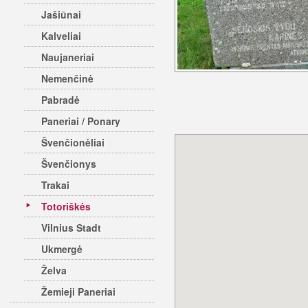
Jašiūnai
Kalveliai
Naujaneriai
Nemenčinė
Pabradė
Paneriai / Ponary
Švenčionėliai
Švenčionys
Trakai
Totoriškės
Vilnius Stadt
Ukmergė
Želva
Žemieji Paneriai