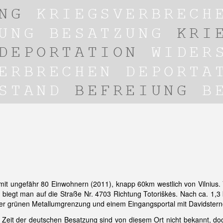
f mit ungefähr 80 Einwohnern (2011), knapp 60km westlich von Vilnius.
 biegt man auf die Straße Nr. 4703 Richtung Totoriškės. Nach ca. 1,3 
einer grünen Metallumgrenzung und einem Eingangsportal mit Davidstern
Zeit der deutschen Besatzung sind von diesem Ort nicht bekannt, doch