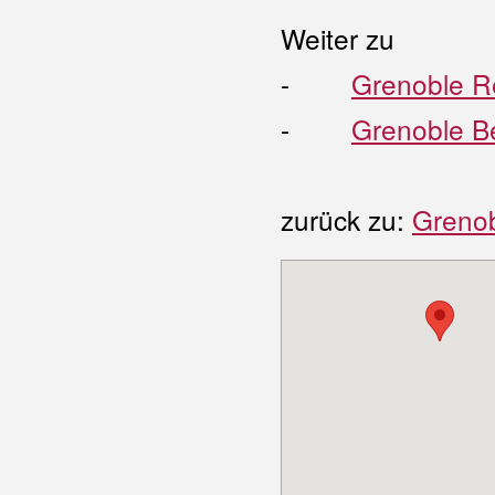
Weiter zu
-
Grenoble R
-
Grenoble B
zurück zu:
Greno