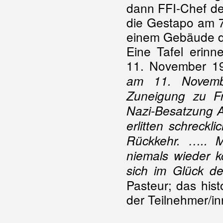
dann FFI-Chef de
die Gestapo am 7.
einem Gebäude de
Eine Tafel erin
11. November 19
am 11. Novemb
Zuneigung zu F
Nazi-Besatzung A
erlitten schreck
Rückkehr. ….. 
niemals wieder 
sich im Glück de
Pasteur; das his
der Teilnehmer/i