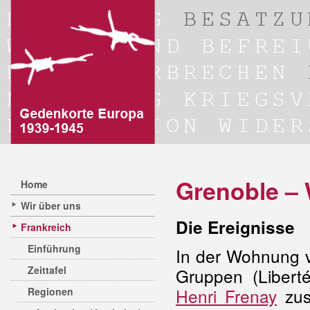
Grenoble –
Home
Wir über uns
Die Ereignisse
Frankreich
Einführung
In der Wohnung v
Zeittafel
Gruppen (Libert
Henri Frenay
zus
Regionen