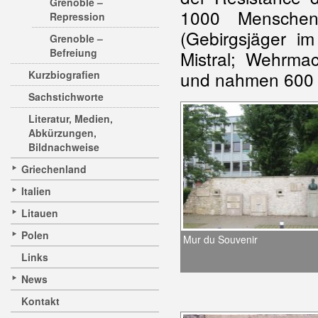
Grenoble –
1000 Menschen
Repression
(Gebirgsjäger im
Grenoble –
Befreiung
Mistral; Wehrmac
und nahmen 600 
Kurzbiografien
Sachstichworte
Literatur, Medien,
Abkürzungen,
Bildnachweise
Griechenland
Italien
Litauen
Polen
Mur du Souvenir
Links
News
Kontakt