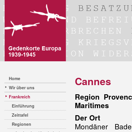
Cannes
Home
Wir über uns
Region Provenc
Frankreich
Maritimes
Einführung
Zeittafel
Der Ort
Regionen
Mondäner Bade