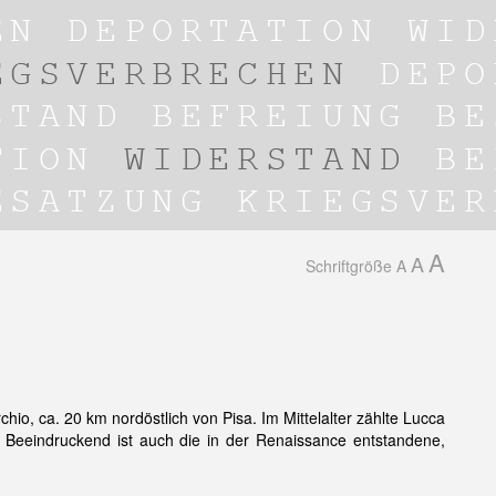
A
A
Schriftgröße
A
hio, ca. 20 km nordöstlich von Pisa. Im Mittelalter zählte Lucca
ie. Beeindruckend ist auch die in der Renaissance entstandene,