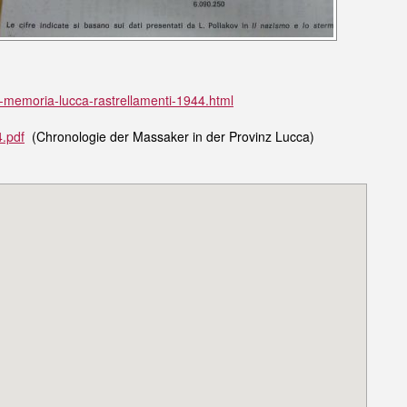
a-memoria-lucca-rastrellamenti-1944.html
.pdf
(Chronologie der Massaker in der Provinz Lucca)