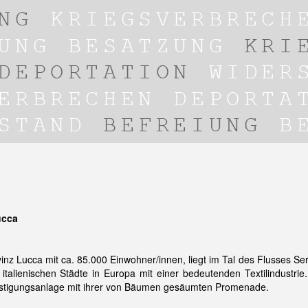
ucca
inz Lucca mit ca. 85.000 Einwohner/innen, liegt im Tal des Flusses Serc
n italienischen Städte in Europa mit einer bedeutenden Textilindustr
estigungsanlage mit ihrer von Bäumen gesäumten Promenade.