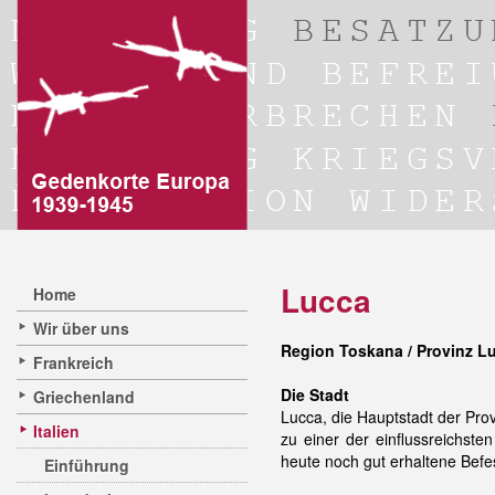
Lucca
Home
Wir über uns
Region Toskana / Provinz L
Frankreich
Die Stadt
Griechenland
Lucca, die Hauptstadt der Prov
Italien
zu einer der einflussreichste
heute noch gut erhaltene Bef
Einführung