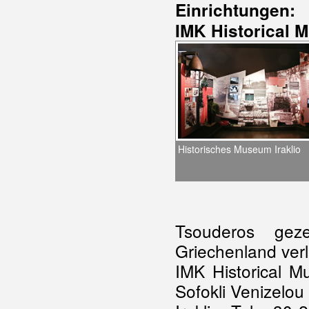
Einrichtungen:
IMK Historical 
Historisches Museum Iraklio
Tsouderos gez
Griechenland verl
IMK Historical M
Sofokli Venizelou