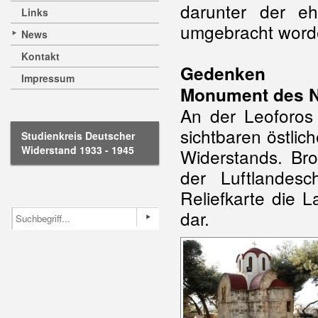
darunter der e
Links
umgebracht word
News
Kontakt
Gedenken
Impressum
Monument des N
An der Leoforos 
sichtbaren östli
Studienkreis Deutscher
Widerstand 1933 - 1945
Widerstands. Bro
der Luftlandesc
Reliefkarte die 
dar.