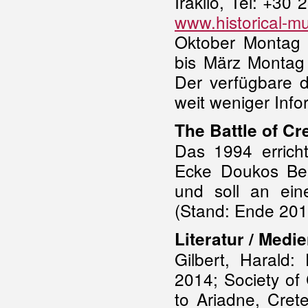
Iraklio, Tel: +30
www.historical-m
Oktober Montag 
bis März Montag 
Der verfügbare d
weit weniger Info
The Battle of C
Das 1994 errich
Ecke Doukos Be
und soll an ein
(Stand: Ende 201
Literatur / Medie
Gilbert, Harald
2014; Society of 
to Ariadne, Cret