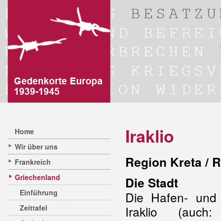
Iraklio
Home
Wir über uns
Region Kreta / R
Frankreich
Griechenland
Die Stadt
Einführung
Die Hafen- und U
Zeittafel
Iraklio (auch