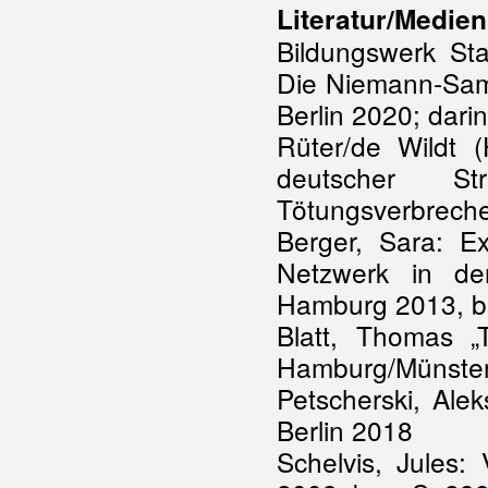
Literatur/Medien
Bildungswerk Sta
Die Niemann-Samm
Berlin 2020; darin
Rüter/de Wildt 
deutscher Stra
Tötungsverbrech
Berger, Sara: E
Netzwerk in de
Hamburg 2013, be
Blatt, Thomas „
Hamburg/Münster 
Petscherski, Ale
Berlin 2018
Schelvis, Jules: