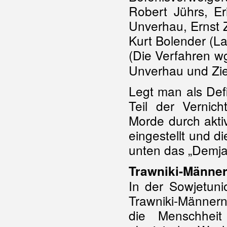
Robert Jührs, Er
Unverhau, Ernst Z
Kurt Bolender (L
(Die Verfahren wg
Unverhau und Zie
Legt man als Defin
Teil der Vernic
Morde durch akti
eingestellt und d
unten das „Demjan
Trawniki-Männe
In der Sowjetun
Trawniki-Männer
die Menschhei