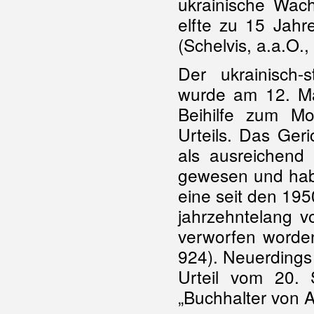
ukrainische Wach
elfte zu 15 Jahr
(Schelvis, a.a.O., 
Der ukrainisch
wurde am 12. M
Beihilfe zum Mor
Urteils. Das Geri
als ausreichend 
gewesen und habe
eine seit den 19
jahrzehntelang v
verworfen worden
924). Neuerdings 
Urteil vom 20.
„Buchhalter von A