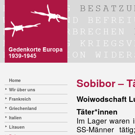
Sobibor – T
Home
Wir über uns
Woiwodschaft Lu
Frankreich
Griechenland
Täter*innen
Italien
Im Lager waren i
Litauen
SS-Männer tätig