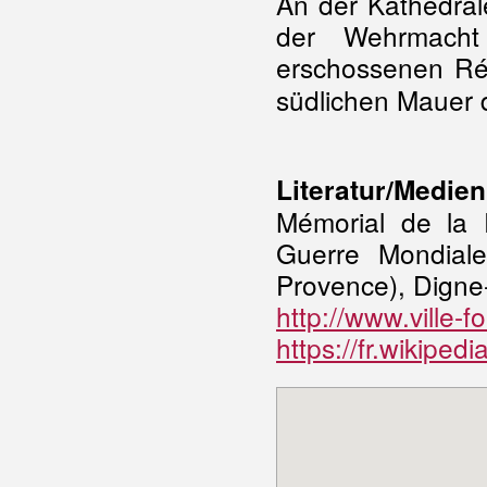
An der Kathedral
der Wehrmacht
erschossenen Rés
südlichen Mauer 
Literatur/Medien
Mémorial de la
Guerre Mondial
Provence), Digne
http://www.ville-f
https://fr.wikipedi