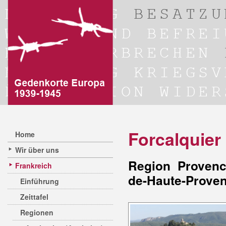
Forcalquier
Home
Wir über uns
Region Provenc
Frankreich
de-Haute-Prove
Einführung
Zeittafel
Regionen