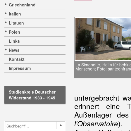
Griechenland
Italien
Litauen
Polen
Links
News
Kontakt
La Simonette, Heim für behin
Impressum
Menschen; Foto: santeenfranc
Studienkreis Deutscher
untergebracht wa
Widerstand 1933 - 1945
erinnert eine 
Außenlager des 
).
l'Observatoire