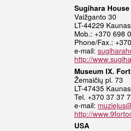
Sugihara House
Vaižganto 30
LT-44229 Kaunas
Mob.: +370 698 
Phone/Fax.: +37
e-mail:
sugihara
http://www.sugih
Museum IX. Fort
Žemaičių pl. 73
LT-47435 Kaunas
Tel. +370 37 37 
e-mail:
muziejus@
http://www.9forto
USA