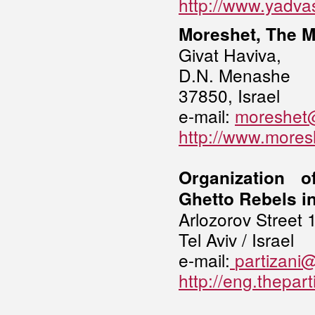
http://www.yadva
Moreshet, The M
Givat Haviva,
D.N. Menashe
37850, Israel
e-mail:
moreshet@
http://www.mores
Organization 
Ghetto Rebels in
Arlozorov Street 
Tel Aviv / Israel
e-mail:
partizani
http://eng.thepa