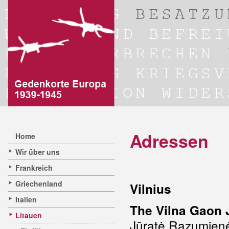
Adressen
Home
Wir über uns
Frankreich
Griechenland
Vilnius
Italien
The Vilna Gaon
Litauen
Jūratė Razumien