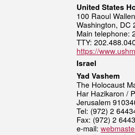
United States 
100 Raoul Walle
Washington, DC 
Main telephone: 
TTY: 202.488.04
https://www.ushm
Israel
Yad Vashem
The Holocaust Ma
Har Hazikaron / 
Jerusalem 910340
Tel: (972) 2 644
Fax: (972) 2 644
e-mail:
webmaste