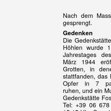
Nach dem Massa
gesprengt.
Gedenken
Die Gedenkstätt
Höhlen wurde 19
Jahrestages de
März 1944 eröf
Grotten, in den
stattfanden, das
Opfer in 7 par
ruhen, und ein 
Gedenkstätte Fos
Tel: +39 06 678 