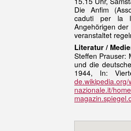
15.15 Uhr, Samst
Die Anfim (Assoc
caduti per la l
Angehörigen der 
veranstaltet reg
Literatur / Medie
Steffen Prauser: 
und die deutsche
1944, In: Viert
de.wikipedia.org/
nazionale.it/hom
magazin.spiegel.