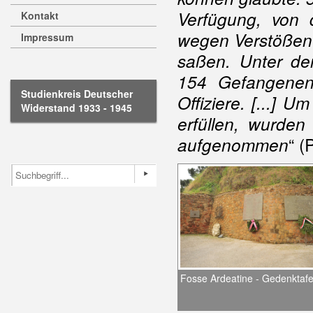
Verfügung, von
Kontakt
wegen Verstößen 
Impressum
saßen. Unter d
154 Gefangenen
Studienkreis Deutscher
Offiziere. [...] 
Widerstand 1933 - 1945
erfüllen, wurden
“ (
aufgenommen
Fosse Ardeatine - Gedenktafe