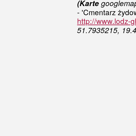
(Karte
googlema
- 'Cmentarz żydow
http://www.lodz-
51.7935215, 19.4