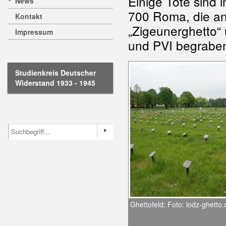
Einige Tote sind 
News
700 Roma, die an
Kontakt
„Zigeunerghetto“
Impressum
und PVI begrabe
Studienkreis Deutscher
Widerstand 1933 - 1945
Ghettofeld; Foto: lodz-ghetto