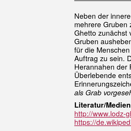
Neben der innere
mehrere Gruben z
Ghetto zunächst 
Gruben ausheben
für die Mensche
Auftrag zu sein. 
Herannahen der R
Überlebende entsc
Erinnerungszeich
als Grab vorgese
Literatur/Medien
http://www.lodz-
https://de.wik