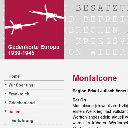
Monfalcone
Home
Wir über uns
Region Friaul-Julisch Veneti
Frankreich
Der Ort
Griechenland
Monfalcone (slowenisch: Tržič
ersten Weltkrieg fast vollstä
Italien
Werften angesiedelt; aktuell 
Einführung
wurde im früheren Werftarbei