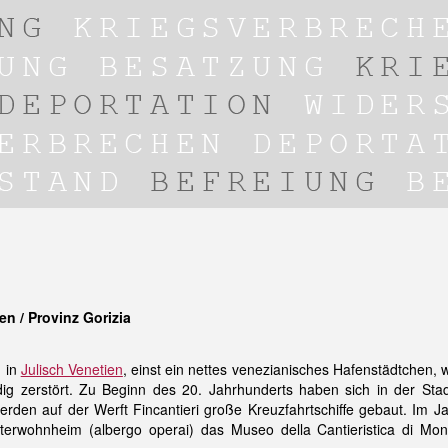
en / Provinz Gorizia
) in
Julisch Venetien
, einst ein nettes venezianisches Hafenstädtchen, 
ndig zerstört. Zu Beginn des 20. Jahrhunderts haben sich in der Sta
werden auf der Werft Fincantieri große Kreuzfahrtschiffe gebaut. Im J
terwohnheim (albergo operai) das Museo della Cantieristica di Mon