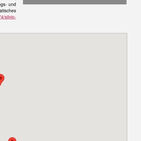
ngs- und
atisches
/silvio-