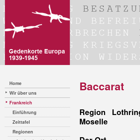
Baccarat
Home
Wir über uns
Frankreich
Region Lothrin
Einführung
Moselle
Zeittafel
Regionen
Der Ort