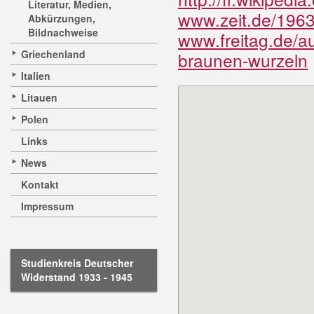
Literatur, Medien,
www.zeit.de/1963
Abkürzungen,
Bildnachweise
www.freitag.de/au
Griechenland
braunen-wurzeln
Italien
Litauen
Polen
Links
News
Kontakt
Impressum
Studienkreis Deutscher
Widerstand 1933 - 1945