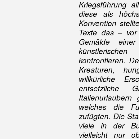
Kriegsführung al
diese als höch
Konvention stell
Texte das – vor
Gemälde einer 
künstlerischen
konfrontieren. De
Kreaturen, hun
willkürliche Er
entsetzliche 
Italienurlaubern
welches die Fu
zufügten. Die Sta
viele in der Bun
vielleicht nur 