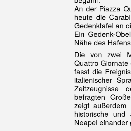
An der Piazza Qu
heute die Carabi
Gedenktafel an di
Ein Gedenk-Obeli
Nähe des Hafens
Die von zwei Mi
Quattro Giornate d
fasst die Ereign
italienischer Sp
Zeitzeugnisse 
befragten Große
zeigt außerdem K
historische und
Neapel einander 