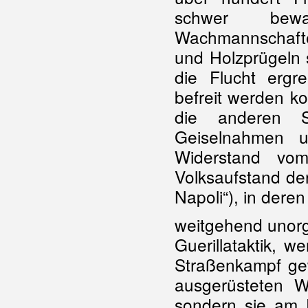
schwer bewaf
Wachmannschaft
und Holzprügeln 
die Flucht erg
befreit werden ko
die anderen S
Geiselnahmen u
Widerstand vo
Volksaufstand der
Napoli“), in deren
weitgehend unorg
Guerillataktik, 
Straßenkampf ge
ausgerüsteten We
sondern sie am 