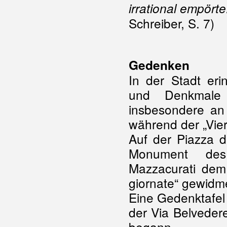
irrational empörte
Schreiber, S. 7)
Gedenken
In der Stadt eri
und Denkmale 
insbesondere an
während der „Vier
Auf der Piazza d
Monument des
Mazzacurati dem
giornate“ gewidm
Eine Gedenktafel 
der Via Belveder
begann.