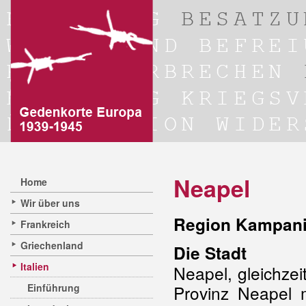
Neapel
Home
Wir über uns
Region Kampanie
Frankreich
Griechenland
Die Stadt
Italien
Neapel, gleichze
Einführung
Provinz Neapel m