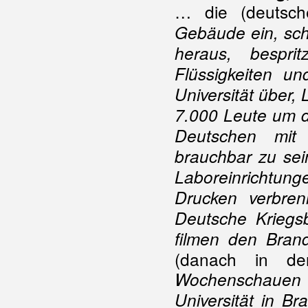
… die (deutsch
Gebäude ein, sch
heraus, bespr
Flüssigkeiten u
Universität über
7.000 Leute um d
Deutschen mit 
brauchbar zu sei
Laboreinrichtung
Drucken verbren
Deutsche Kriegsb
filmen den Brand
(danach in de
Wochenschauen la
Universität in Br