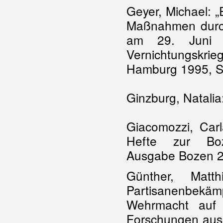
Geyer, Michael: 
Maßnahmen durchg
am 29. Juni 
Vernichtungskr
Hamburg 1995, S
Ginzburg, Natalia
Giacomozzi, Car
Hefte zur Boze
Ausgabe Bozen 
Günther, Matth
Partisanenbek
Wehrmacht auf 
Forschungen aus i