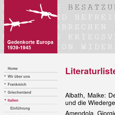
Literaturlist
Home
Wir über uns
Frankreich
Griechenland
Albath, Maike: D
Italien
und die Wiedergeb
Einführung
Amendola, Giorgio