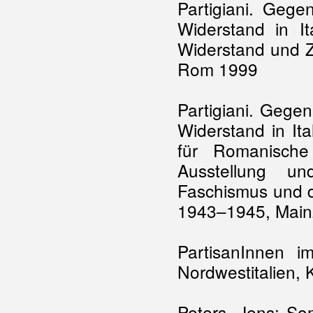
Partigiani. Geg
Widerstand in It
Widerstand und Z
Rom 1999
Partigiani. Gege
Widerstand in It
für Romanische 
Ausstellung un
Faschismus und d
1943–1945, Main
PartisanInnen im
Nordwestitalien,
Peters, Jens: So