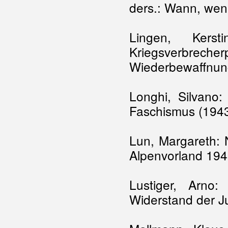
ders.: Wann, wen
Lingen, Kerst
Kriegsverbrech
Wiederbewaffnung
Longhi, Silvano
Faschismus (1943
Lun, Margareth: 
Alpenvorland 19
Lustiger, Arn
Widerstand der J