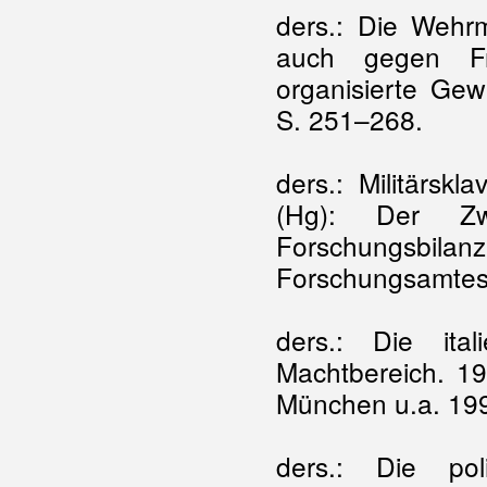
ders.: Die Wehrm
auch gegen Fr
organisierte Gew
S. 251–268.
ders.: Militärsk
(Hg): Der Zwe
Forschungsbilan
Forschungsamtes
ders.: Die ital
Machtbereich. 19
München u.a. 19
ders.: Die pol