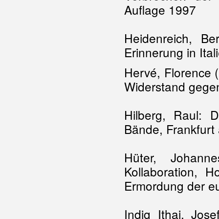
Auflage 1997
Heidenreich, Be
Erinnerung in It
Hervé, Florence (
Widerstand gegen
Hilberg, Raul: 
Bände, Frankfurt
Hüter, Johann
Kollaboration, 
Ermordung der e
Indig Ithai, Jos