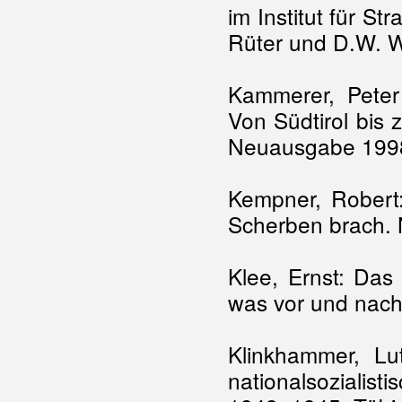
im Institut für S
Rüter und D.W. W
Kammerer, Peter 
Von Südtirol bis
Neuausgabe 199
Kempner, Robert:
Scherben brach. 
Klee, Ernst: Das
was vor und nach
Klinkhammer, L
nationalsozialis