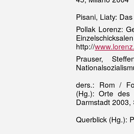
Pisani, Liaty: Da
Pollak Lorenz: Ge
Einzelschicksalen
http://
www.lorenz.
Prauser, Steff
Nationalsozialism
ders.: Rom / Fo
(Hg.): Orte des
Darmstadt 2003,
Querblick (Hg.): 