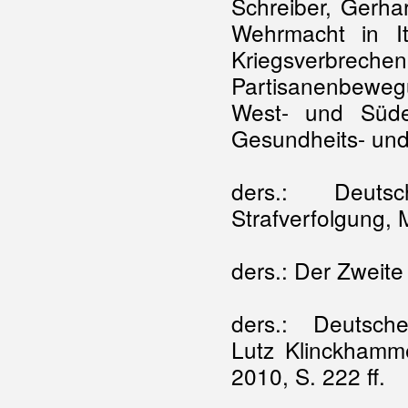
Schreiber, Gerha
Wehrmacht in I
Kriegsverbrech
Partisanenbewe
West- und Südeu
Gesundheits- und
ders.: Deutsc
Strafverfolgung,
ders.: Der Zweit
ders.: Deutsche 
Lutz Klinckhamme
2010, S. 222 ff.