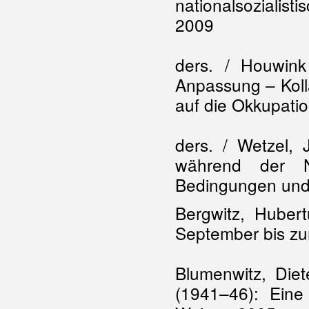
nationalsozialis
2009
ders. / Houwink
Anpassung – Koll
auf die Okkupatio
ders. / Wetzel, 
während der N
Bedingungen und 
Bergwitz, Hubert
September bis z
Blumenwitz, Diet
(1941–46): Eine 