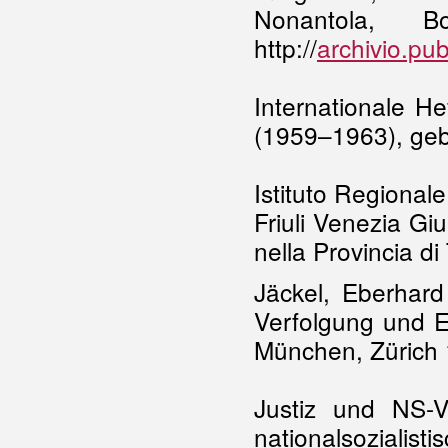
Nonantola, B
http://
archivio.pub
Internationale H
(1959–1963), ge
Istituto Regionale
Friuli Venezia Gi
nella Provincia di
Jäckel, Eberhard
Verfolgung und 
München, Zürich
Justiz und NS-V
nationalsozialis