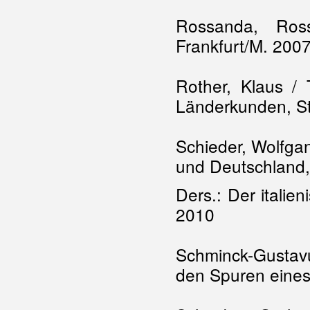
Rossanda, Ross
Frankfurt/M. 200
Rother, Klaus / 
Länderkunden, S
Schieder, Wolfgan
und Deutschland,
Ders.: Der itali
2010
Schminck-Gustavu
den Spuren eine