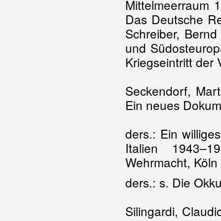
Mittelmeerraum 1
Das Deutsche Rei
Schreiber, Bernd
und Südosteuropa
Kriegseintritt der
Seckendorf, Mart
Ein neues Dokume
ders.: Ein willi
Italien 1943–1
Wehrmacht, Köln
ders.: s. Die Okk
Silingardi, Claudi