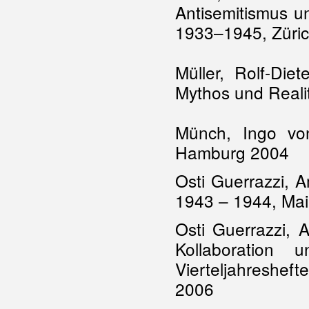
Antisemitismus u
1933–1945, Züri
Müller, Rolf-Die
Mythos und Reali
Münch, Ingo von
Hamburg 2004
Osti Guerrazzi, 
1943 – 1944, Ma
Osti Guerrazzi,
Kollaboration 
Vierteljahreshef
2006