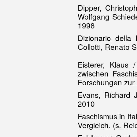
Dipper, Christop
Wolfgang Schiede
1998
Dizionario della
Collotti, Renato 
Eisterer, Klaus 
zwischen Faschis
Forschungen zur 
Evans, Richard J
2010
Faschismus in Ita
Vergleich. (s. Re