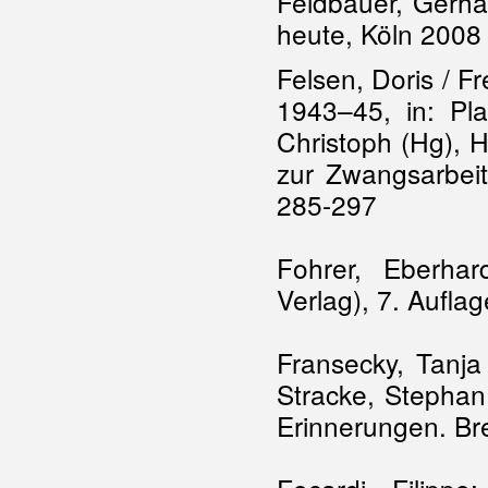
Feldbauer, Gerha
heute, Köln 2008
Felsen, Doris / Fr
1943–45, in: Pla
Christoph (Hg), H
zur Zwangsarbeit
285-297
Fohrer, Eberhard
Verlag), 7. Aufla
Fransecky, Tanja
Stracke, Stephan
Erinnerungen. B