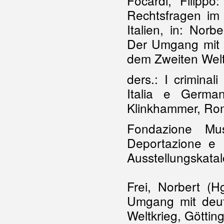
Focardi, Filipp
Rechtsfragen im
Italien, in: Norb
Der Umgang mit 
dem Zweiten Welt
ders.: I criminal
Italia e German
Klinkhammer, Ro
Fondazione Mu
Deportazione e 
Ausstellungskata
Frei, Norbert (H
Umgang mit deut
Weltkrieg, Götti