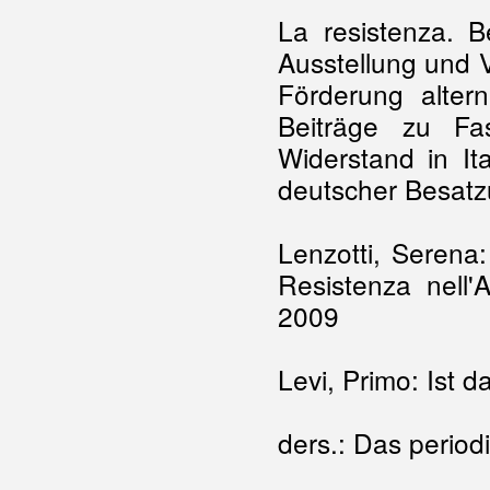
La resistenza. B
Ausstellung und V
Förderung alter
Beiträge zu Fa
Widerstand in It
deutscher Besatz
Lenzotti, Serena:
Resistenza nell
2009
Levi, Primo: Ist 
ders.: Das perio