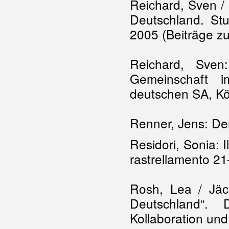
Reichard, Sven / 
Deutschland. Stu
2005 (Beiträge zu
Reichard, Sven
Gemeinschaft i
deutschen SA, Kö
Renner, Jens: De
Residori, Sonia: I
rastrellamento 2
Rosh, Lea / Jäck
Deutschland“.
Kollaboration un