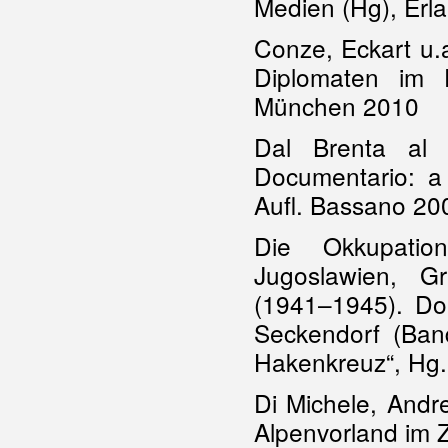
Medien (Hg), Erl
Conze, Eckart u.
Diplomaten im 
München 2010
Dal Brenta al P
Documentario: a
Aufl. Bassano 20
Die Okkupatio
Jugoslawien, G
(1941–1945). Do
Seckendorf (Ban
Hakenkreuz“, Hg.
Di Michele, Andr
Alpenvorland im 