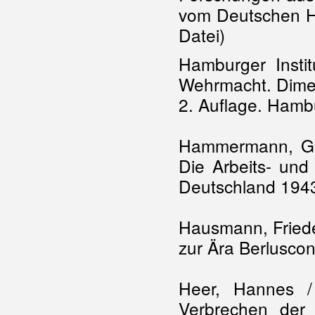
vom Deutschen His
Datei)
Hamburger Instit
Wehrmacht. Dime
2. Auflage. Hamb
Hammermann, Gab
Die Arbeits- und
Deutschland 194
Hausmann, Frieder
zur Ära Berluscon
Heer, Hannes /
Verbrechen der