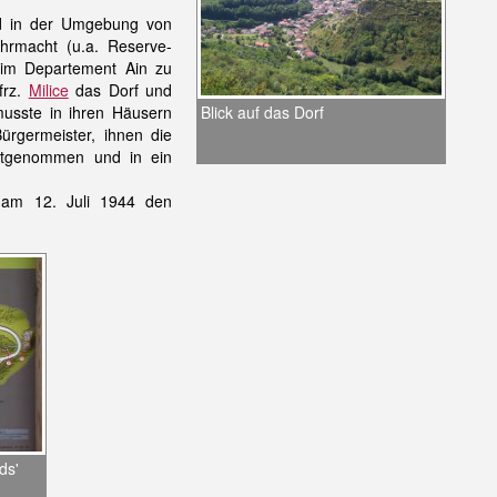
nd in der Umgebung von
hrmacht (u.a. Reserve-
s im Departement Ain zu
frz.
Milice
das Dorf und
Blick auf das Dorf
usste in ihren Häusern
ürgermeister, ihnen die
estgenommen und in ein
n am 12. Juli 1944 den
ds'