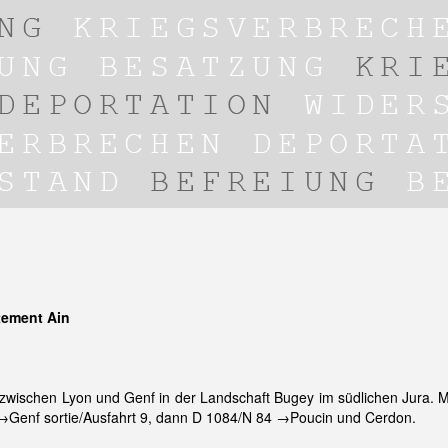
tement Ain
 zwischen Lyon und Genf in der Landschaft Bugey im südlichen Jura. 
→Genf sortie/Ausfahrt 9, dann D 1084/N 84 →Poucin und Cerdon.