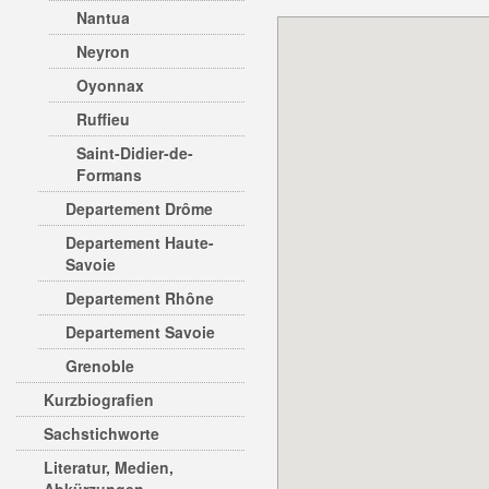
Nantua
Neyron
Oyonnax
Ruffieu
Saint-Didier-de-
Formans
Departement Drôme
Departement Haute-
Savoie
Departement Rhône
Departement Savoie
Grenoble
Kurzbiografien
Sachstichworte
Literatur, Medien,