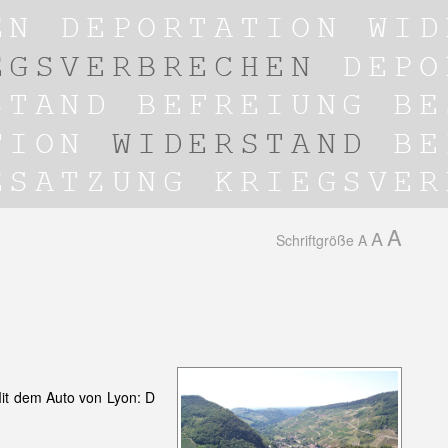
A
A
Schriftgröße
A
Mit dem Auto von Lyon: D