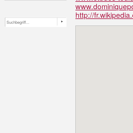
www.dominiquepot
http://fr.wikipedi