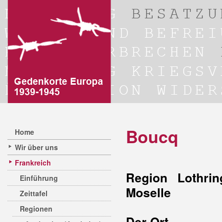
Boucq
Home
Wir über uns
Frankreich
Region Lothrin
Einführung
Moselle
Zeittafel
Regionen
Der Ort