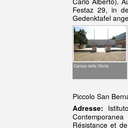
Carlo Alberto). 
Festaz 29, in de
Gedenktafel ange
Campo della Gloria
Piccolo San Bern
Istitut
Adresse:
Contemporanea in
Résistance et de