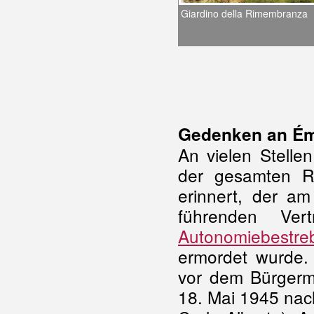
Giardino della Rimembranza
Gedenken an Ém
An vielen Stelle
der gesamten 
erinnert, der a
führenden Vert
Autonomiebestre
ermordet wurde.
vor dem Bürgerm
18. Mai 1945 nac