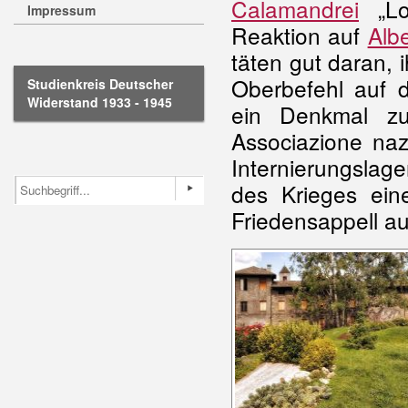
Calamandrei
„Lo 
Impressum
Reaktion auf
Albe
täten gut daran, i
Oberbefehl auf d
Studienkreis Deutscher
Widerstand 1933 - 1945
ein Denkmal zu
Associazione naz
Internierungsla
des Krieges ein
Friedensappell auf