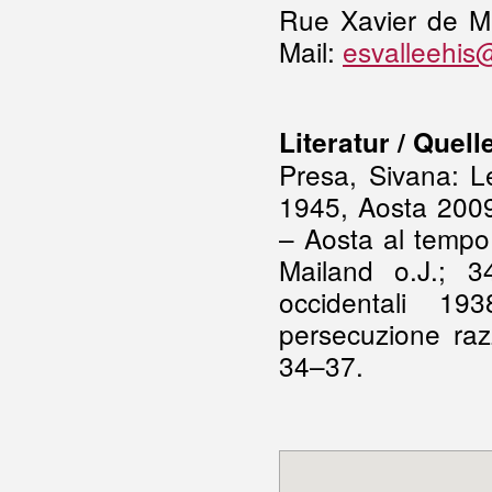
Rue Xavier de Ma
Mail:
esvalleehis@
Literatur / Quell
Presa, Sivana: Le
1945, Aosta 2009
– Aosta al tempo
Mailand o.J.; 3
occidentali 19
persecuzione raz
34–37.