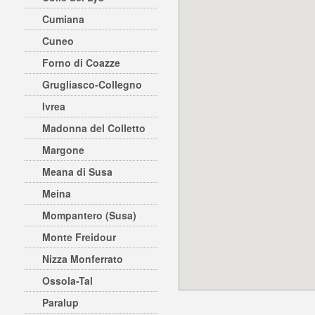
Cumiana
Cuneo
Forno di Coazze
Grugliasco-Collegno
Ivrea
Madonna del Colletto
Margone
Meana di Susa
Meina
Mompantero (Susa)
Monte Freidour
Nizza Monferrato
Ossola-Tal
Paralup