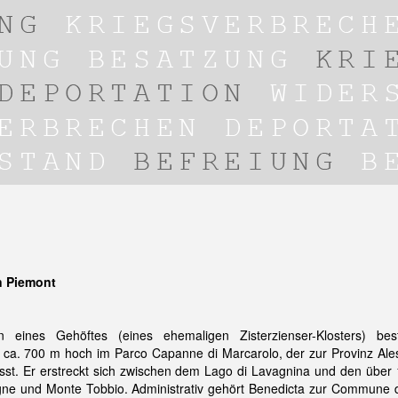
n Piemont
eines Gehöftes (eines ehemaligen Zisterzienser-Klosters) bes
t ca. 700 m hoch im Parco Capanne di Marcarolo, der zur Provinz Ale
sst. Er erstreckt sich zwischen dem Lago di Lavagnina und den über
ne und Monte Tobbio. Administrativ gehört Benedicta zur Commune d