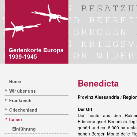
Benedicta
Home
Wir über uns
Provinz Alessandria / Regio
Frankreich
Der Ort
Griechenland
Der heute aus den Ruinen 
Italien
Erinnerungsort Benedicta lieg
gehört und ca. 8.000 ha umfa
Einführung
hohen Bergen Monte delle Fig