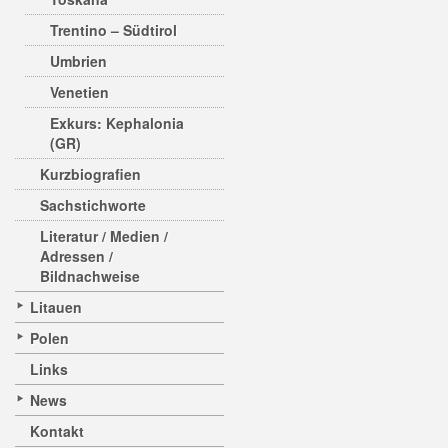
Trentino – Südtirol
Umbrien
Venetien
Exkurs: Kephalonia
(GR)
Kurzbiografien
Sachstichworte
Literatur / Medien /
Adressen /
Bildnachweise
Litauen
Polen
Links
News
Kontakt