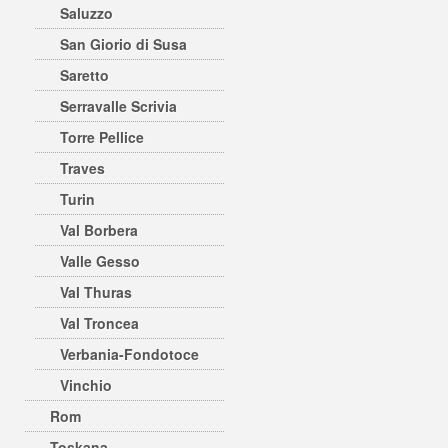
Saluzzo
San Giorio di Susa
Saretto
Serravalle Scrivia
Torre Pellice
Traves
Turin
Val Borbera
Valle Gesso
Val Thuras
Val Troncea
Verbania-Fondotoce
Vinchio
Rom
Toskana