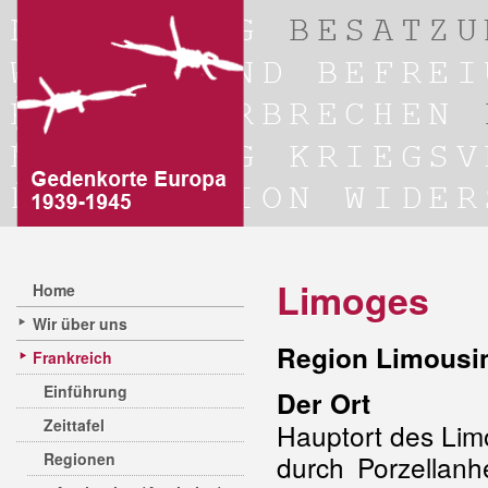
Limoges
Home
Wir über uns
Region Limousi
Frankreich
Einführung
Der Ort
Zeittafel
Hauptort des Lim
Regionen
durch Porzellanh