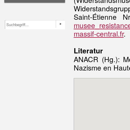
Widerstandsgrup
Saint-Étienne N
musee_resistance
massif-central.fr
.
Literatur
ANACR (Hg.): Mé
Nazisme en Haute