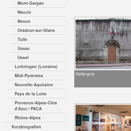
Mont-Gargan
Neuvic
Nexon
Oradour-sur-Glane
Tulle
Ussac
Ussel
Lothringen (Lorraine)
Gefängnis
Midi-Pyrénées
Nouvelle-Aquitaine
Pays de la Loire
Provence-Alpes-Côte
d’Azur / PACA
Rhône-Alpes
Kurzbiografien