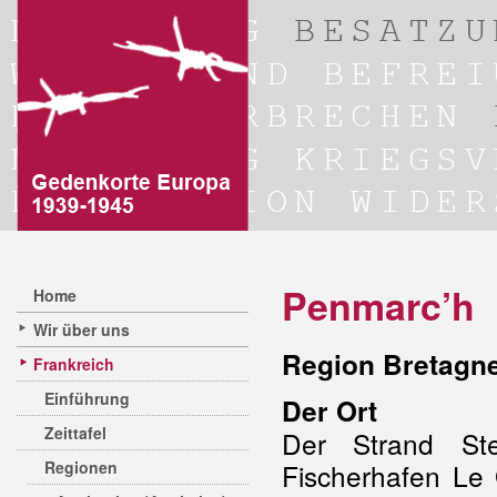
Penmarc’h
Home
Wir über uns
Region Bretagne
Frankreich
Einführung
Der Ort
Zeittafel
Der Strand Ste
Regionen
Fischerhafen Le 