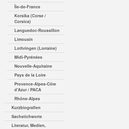
Île-de-France
Korsika (Corse /
Corsica)
Languedoc-Roussillon
Limousin
Lothringen (Lorraine)
Midi-Pyrénées
Nouvelle-Aquitaine
Pays de la Loire
Provence-Alpes-Côte
d’Azur / PACA
Rhône-Alpes
Kurzbiografien
Sachstichworte
Literatur, Medien,