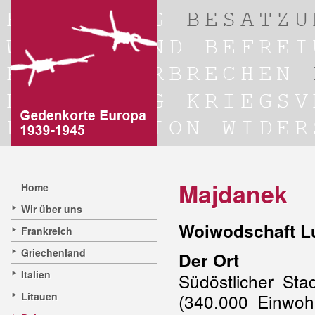
Majdanek
Home
Wir über uns
Woiwodschaft Lu
Frankreich
Griechenland
Der Ort
Italien
Südöstlicher Sta
Litauen
(340.000 Einwoh