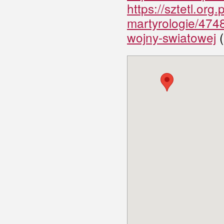
https://sztetl.org
martyrologie/4748
wojny-swiatowej
(