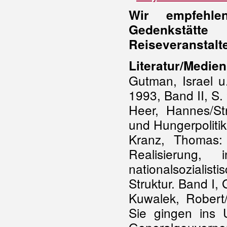
Wir empfehl
Gedenkstätt
Reiseveranstalte
Literatur/Medien
Gutman, Israel u
1993, Band II, S.
Heer, Hannes/Str
und Hungerpoliti
Kranz, Thomas:
Realisierung, 
nationalsozialis
Struktur. Band I,
Kuwalek, Robert
Sie gingen ins 