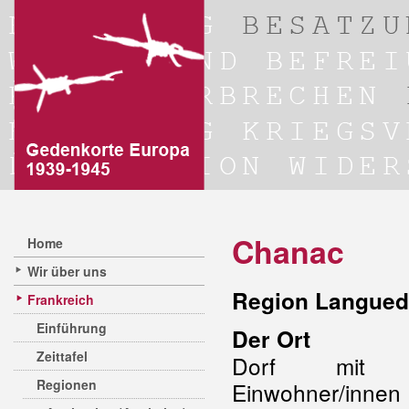
Chanac
Home
Wir über uns
Region Langued
Frankreich
Einführung
Der Ort
Zeittafel
Dorf mit 
Regionen
Einwohner/in