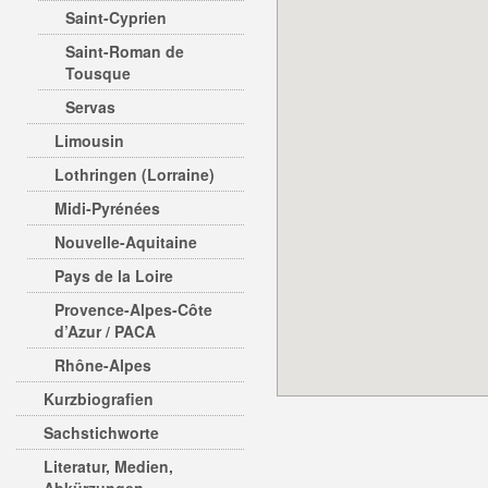
Saint-Cyprien
Saint-Roman de
Tousque
Servas
Limousin
Lothringen (Lorraine)
Midi-Pyrénées
Nouvelle-Aquitaine
Pays de la Loire
Provence-Alpes-Côte
d’Azur / PACA
Rhône-Alpes
Kurzbiografien
Sachstichworte
Literatur, Medien,