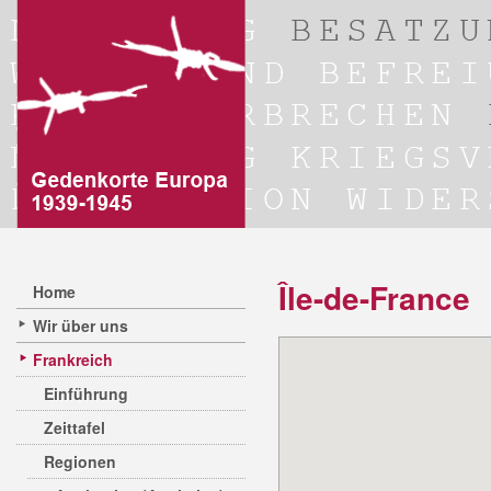
Île-de-France
Home
Wir über uns
Frankreich
Einführung
Zeittafel
Regionen