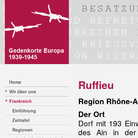
Ruffieu
Home
Wir über uns
Region Rhône-A
Frankreich
Einführung
Der Ort
Zeittafel
Dorf mit 193 Ein
Regionen
des Ain in der