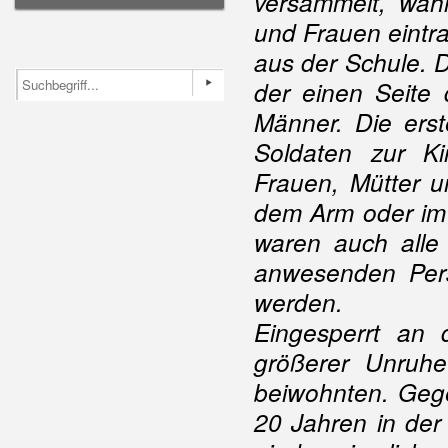
versammelt, wäh
und Frauen eintr
aus der Schule. D
der einen Seite 
Männer. Die ers
Soldaten zur Ki
Frauen, Mütter u
dem Arm oder im 
waren auch alle
anwesenden Per
werden.
Eingesperrt an 
größerer Unruh
beiwohnten. Gege
20 Jahren in der