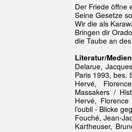
Der Friede öffne
Seine Gesetze sol
Wir die als Kara
Bringen dir Orad
die Taube an des 
Literatur/Medien
Delarue, Jacques:
Paris 1993, bes. S
Hervé, Florence
Massakers / Hist
Hervé, Florence 
l’oubli - Blicke 
Fouché, Jean-Jac
Kartheuser, Brun