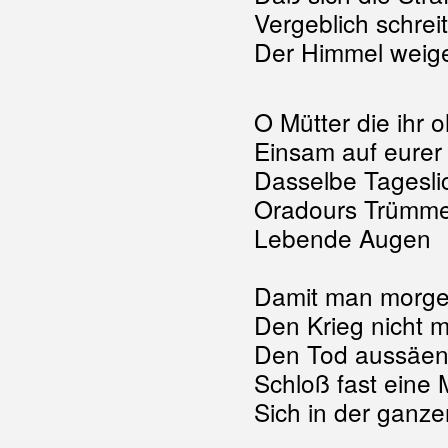
Vergeblich schrei
Der Himmel weige
O Mütter die ihr 
Einsam auf eurer 
Dasselbe Tageslic
Oradours Trümme
Lebende Augen
Damit man morge
Den Krieg nicht m
Den Tod aussäen 
Schloß fast eine 
Sich in der ganz