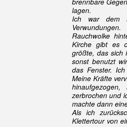
brennbare Gegens
lagen.
Ich war dem M
Verwundungen. 
Rauchwolke hinte
Kirche gibt es 
größte, das sich i
sonst benutzt wi
das Fenster. Ich
Meine Kräfte verv
hinaufgezogen,
zerbrochen und i
machte dann eine
Als ich zurücks
Klettertour von e