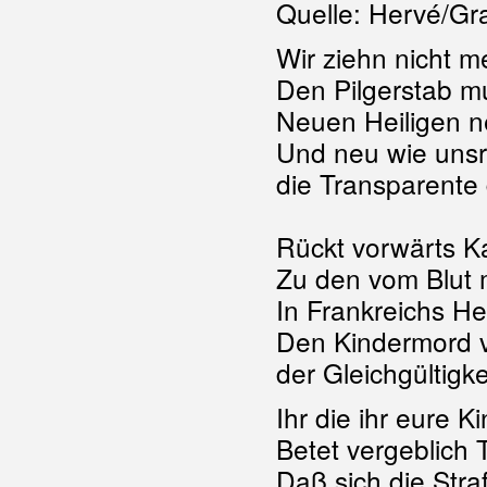
Quelle: Hervé/Gra
Wir ziehn nicht 
Den Pilgerstab 
Neuen Heiligen n
Und neu wie unsr
die Transparente 
Rückt vorwärts K
Zu den vom Blut 
In Frankreichs H
Den Kindermord 
der Gleichgültigk
Ihr die ihr eure K
Betet vergeblich
Daß sich die Stra