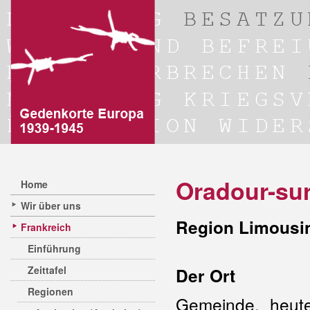
Oradour-su
Home
Wir über uns
Region Limousi
Frankreich
Einführung
Zeittafel
Der Ort
Regionen
Gemeinde, heute