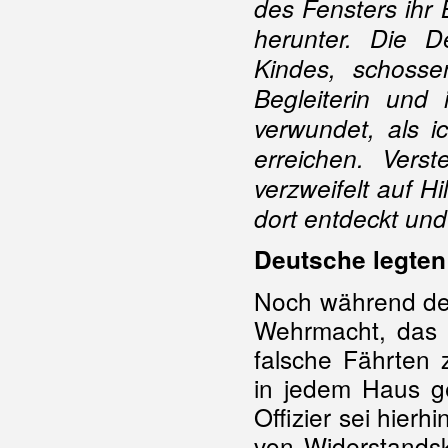
des Fensters ihr
herunter. Die D
Kindes, schoss
Begleiterin und
verwundet, als i
erreichen. Vers
verzweifelt auf 
dort entdeckt und 
Deutsche legten
Noch während d
Wehrmacht, das 
falsche Fährten
in jedem Haus g
Offizier sei hier
von Widerstands