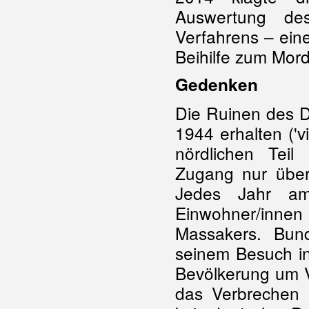
Auswertung de
Verfahrens – ein
Beihilfe zum Mord
Gedenken
Die Ruinen des 
1944 erhalten ('vi
nördlichen Teil
Zugang nur über
Jedes Jahr am
Einwohner/in
Massakers. Bun
seinem Besuch i
Bevölkerung um V
das Verbrechen u