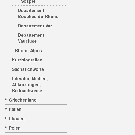
Sospel
Departement
Bouches-du-Rhône
Departement Var
Departement
Vaucluse
Rhône-Alpes
Kurzbiografien
Sachstichworte
Literatur, Medien,
Abkürzungen,
Bildnachweise
Griechenland
Italien
Litauen
Polen