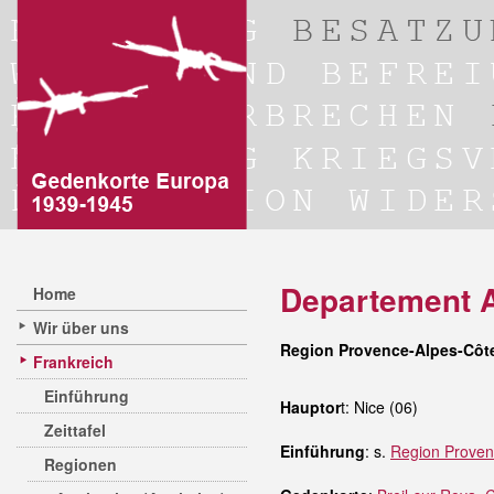
Departement A
Home
Wir über uns
Region Provence-Alpes-Côte
Frankreich
Einführung
Hauptor
t: Nice (06)
Zeittafel
Einführung
: s.
Region Proven
Regionen