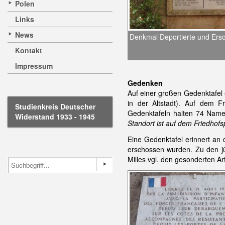
Polen
Links
News
Denkmal Deportierte und Ers
Kontakt
Impressum
Gedenken
Auf einer großen Gedenktafel 
in der Altstadt). Auf dem F
Studienkreis Deutscher
Gedenktafeln halten 74 Name
Widerstand 1933 - 1945
Standort ist auf dem Friedhof
Eine Gedenktafel erinnert an
erschossen wurden. Zu den jü
Milles vgl. den gesonderten Ar