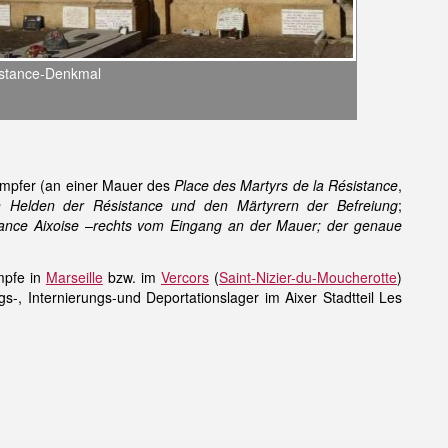
stance-Denkmal
kämpfer (an einer Mauer des
Place des Martyrs de la Résistance
,
 Helden der Résistance und den Märtyrern der Befreiung
;
stance Aixoise –rechts vom Eingang an der Mauer; der genaue
mpfe in
Marseille
bzw. im
Vercors
(
Saint-Nizier-du-Moucherotte
)
-, Internierungs-und Deportationslager im Aixer Stadtteil Les