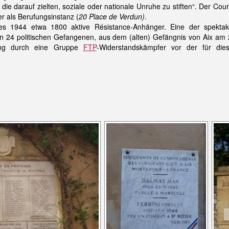
 die darauf zielten, soziale oder nationale Unruhe zu stiften“. Der Cou
r als Berufungsinstanz (
20 Place de Verdun)
.
 1944 etwa 1800 aktive Résistance-Anhänger. Eine der spektaku
n 24 politischen Gefangenen, aus dem (alten) Gefängnis von Aix am 2
ung durch eine Gruppe
FTP
-Widerstandskämpfer vor der für die