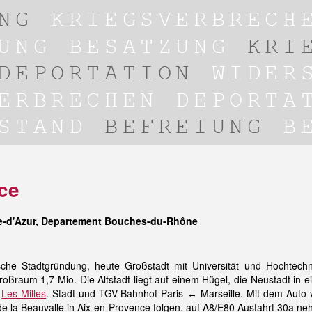
ce
e-d'Azur, Departement Bouches-du-Rhône
ische Stadtgründung, heute Großstadt mit Universität und Hochtech
oßraum 1,7 Mio. Die Altstadt liegt auf einem Hügel, die Neustadt in ei
.
Les Milles
. Stadt-und TGV-Bahnhof Paris ↔ Marseille. Mit dem Auto
e la Beauvalle in Aix-en-Provence folgen, auf A8/E80 Ausfahrt 30a ne