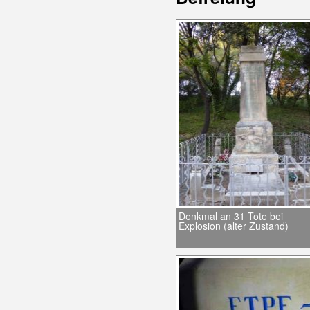
Denkmal an 31 Tote bei
Explosion (alter Zustand)