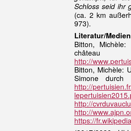
Schloss seid ihr 
(ca. 2 km außer
973).
Literatur/Medien
Bitton, Michèle
châte
http://www.pertu
Bitton, Michèle:
Simone durch 
http://pertuisien.
lepertuisien2015.
http://cvrduvauc
http://www.ajpn.
https://fr.wikiped