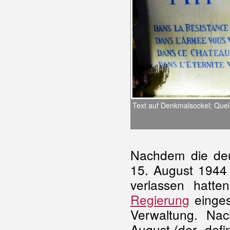
Text auf Denkmalsockel; Quel
Nachdem die de
15. August 1944 
verlassen hatte
Regierung
einges
Verwaltung. Na
August (der „defin