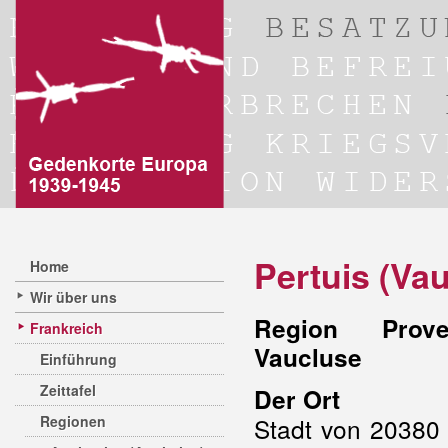
Pertuis (Va
Home
Wir über uns
Region Prove
Frankreich
Vaucluse
Einführung
Zeittafel
Der Ort
Regionen
Stadt von 20380