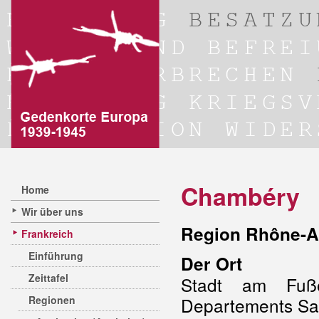
Chambéry
Home
Wir über uns
Region Rhône-A
Frankreich
Einführung
Der Ort
Zeittafel
Stadt am Fuße
Regionen
Departements Sav