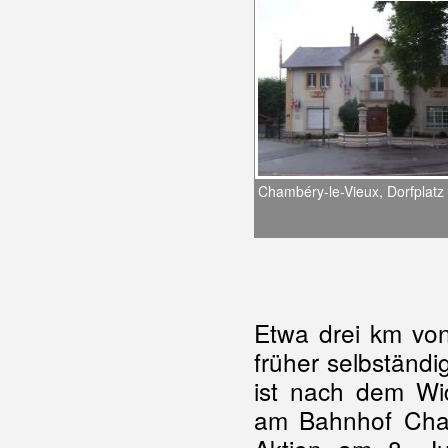
Chambéry-le-Vieux, Dorfplatz
Etwa drei km von
früher selbständi
ist nach dem Wi
am Bahnhof Cham