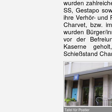
wurden zahlreich
SS, Gestapo sowi
ihre Verhör- und 
Charvet, bzw. i
wurden Bürger/inn
vor der Befrei
Kaserne geho
Schießstand Char
Tafel für Postler