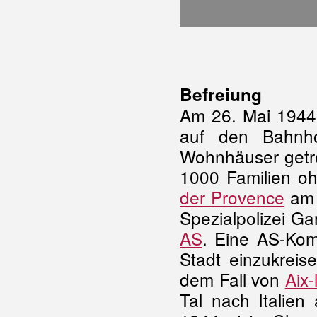
Befreiung
Am 26. Mai 1944 
auf den Bahnhof
Wohnhäuser getro
1000 Familien o
der Provence
am 
Spezialpolizei G
AS
. Eine AS-Ko
Stadt einzukreis
dem Fall von
Aix-
Tal nach Italie