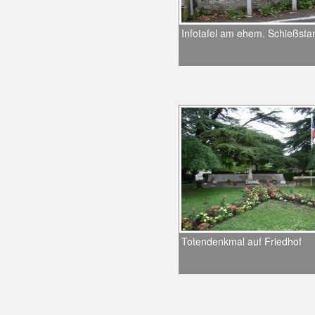
Infotafel am ehem. Schießsta
Totendenkmal auf Friedhof