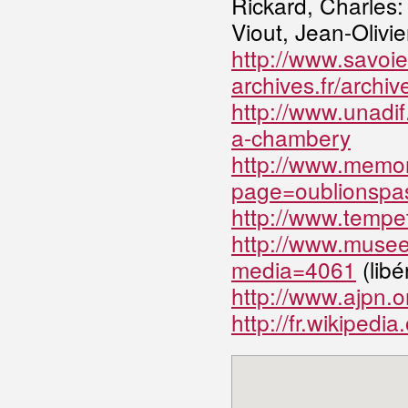
Rickard, Charles
Viout, Jean-Oliv
http://www.savoie
archives.fr/arch
http://www.unadif
a-chambery
http://www.memor
page=oublionspa
http://www.tempet
http://www.musee
media=4061
(libé
http://www.ajpn.
http://fr.wikipe