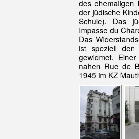
des ehemaligen P
der jüdische Kind
Schule). Das j
Impasse du Chard
Das Widerstands
ist speziell de
gewidmet. Einer 
nahen Rue de B
1945 im KZ Mau