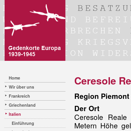
Ceresole Re
Home
Wir über uns
Region Piemont 
Frankreich
Griechenland
Der Ort
Italien
Ceresole Reale 
Einführung
Metern Höhe ge