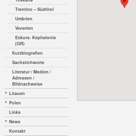
Trentino – Südtirol
Umbrien
Venetien
Exkurs: Kephalonia
(GR)
Kurzbiografien
Sachstichworte
Literatur / Medien /
Adressen /
Bildnachweise
Litauen
Polen
Links
News
Kontakt